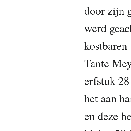
door zijn 
werd geac
kostbaren 
Tante Meyl
erfstuk 28 
het aan ha
en deze he