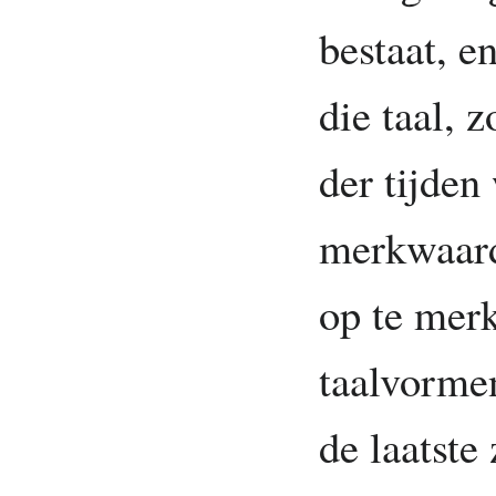
bestaat, e
die taal, 
der tijden
merkwaardi
op te mer
taalvormen
de laatste