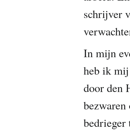
schrijver 
verwachte
In mijn e
heb ik mi
door den 
bezwaren 
bedrieger 