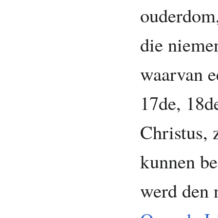
ouderdom,
die niemen
waarvan e
17de, 18d
Christus, 
kunnen be
werd den 