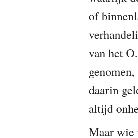
of binnenl
verhandel
van het O
genomen, a
daarin gel
altijd onhe
Maar wie i