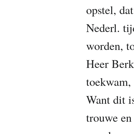
opstel, da
Nederl. tij
worden, to
Heer Berk
toekwam, 
Want dit i
trouwe en