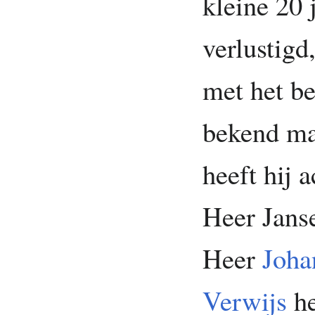
kleine 20 
verlustigd
met het be
bekend ma
heeft hij 
Heer Janse
Heer
Joha
Verwijs
he