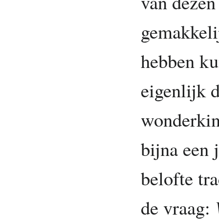
van dezen 
gemakkeli
hebben ku
eigenlijk 
wonderkind
bijna een 
belofte tr
de vraag: