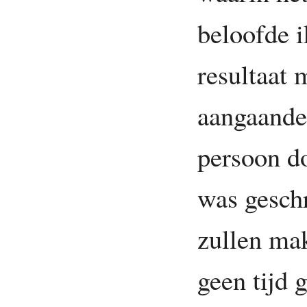
beloofde i
resultaat 
aangaande
persoon d
was gesch
zullen ma
geen tijd 