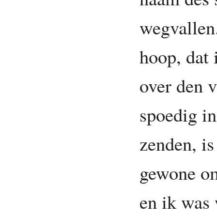
wegvallen
hoop, dat 
over den v
spoedig in
zenden, is
gewone om
en ik was 