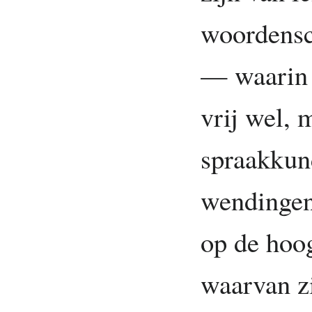
woordensc
— waarin 
vrij wel, 
spraakkun
wendingen 
op de hoog
waarvan z