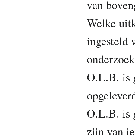
van boven
Welke uit
ingesteld 
onderzoek 
O.L.B. is 
opgeleverd
O.L.B. is 
zijn van i