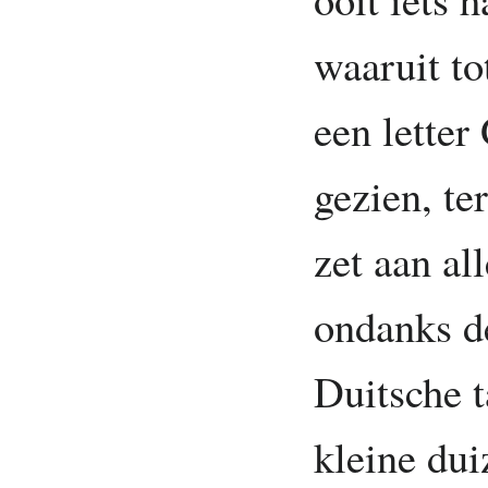
waaruit to
een letter
gezien, te
zet aan al
ondanks d
Duitsche 
kleine dui