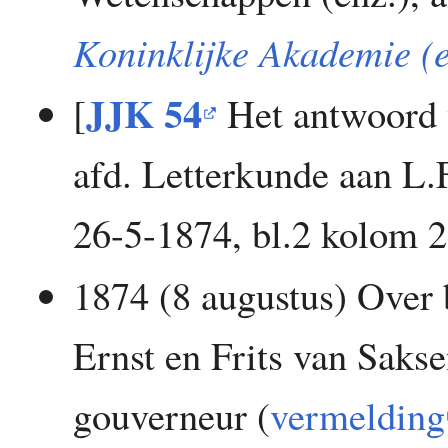
Koninklijke Akademie (
JJK 54
[
Het antwoord 
afd. Letterkunde aan L.
26-5-1874, bl.2 kolom 2
1874 (8 augustus) Over 
Ernst en Frits van Sak
gouverneur (
vermelding