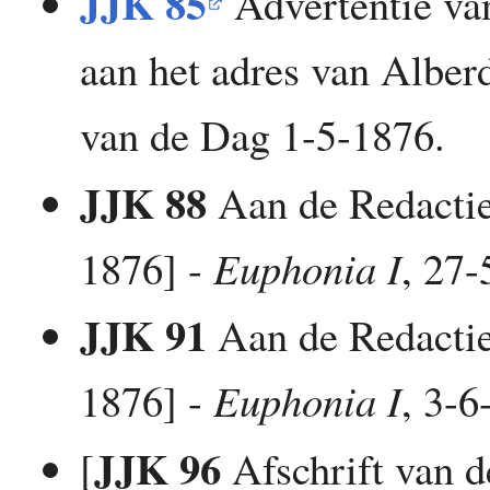
JJK 85
Advertentie va
aan het adres van Albe
van de Dag 1-5-1876.
JJK 88
Aan de Redactie 
1876] -
Euphonia I
, 27-
JJK 91
Aan de Redactie 
1876] -
Euphonia I
, 3-6
JJK 96
[
Afschrift van d