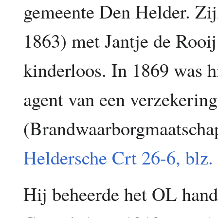
gemeente Den Helder. Zij
1863) met Jantje de Rooij
kinderloos. In 1869 was h
agent van een verzekerin
(Brandwaarborgmaatschap
Heldersche Crt 26-6, blz.
Hij beheerde het OL hands