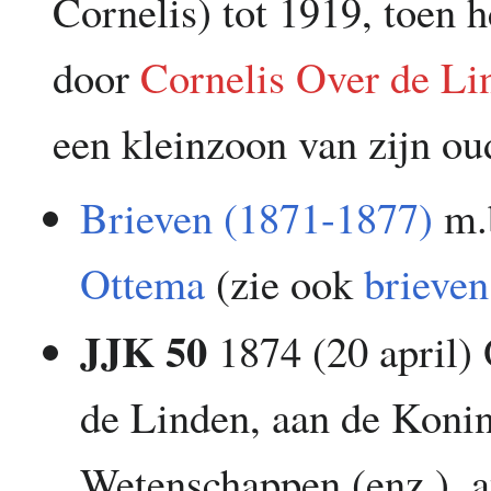
Cornelis) tot 1919, toen
door
Cornelis Over de Li
een kleinzoon van zijn oud
Brieven (1871-1877)
m.b
Ottema
(zie ook
brieve
JJK 50
1874 (20 april) 
de Linden, aan de Koni
Wetenschappen (enz.), 