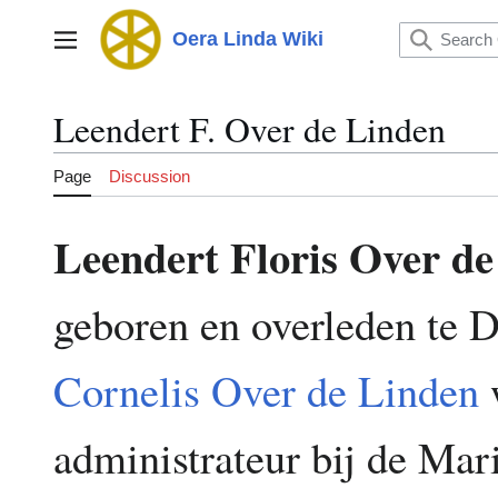
Jump
to
Oera Linda Wiki
Main menu
content
Leendert F. Over de Linden
Page
Discussion
Leendert Floris Over d
geboren en overleden te 
Cornelis Over de Linden
w
administrateur bij de Mar