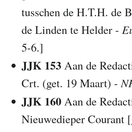
tusschen de H.T.H. de B
de Linden te Helder -
E
5-6.]
JJK 153
Aan de Redacti
Crt. (get. 19 Maart) -
N
JJK 160
Aan de Redacti
Nieuwedieper Courant [