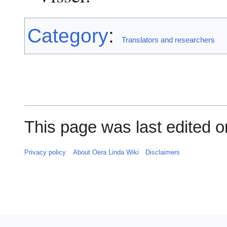
Category
:
Translators and researchers
This page was last edited 
Privacy policy
About Oera Linda Wiki
Disclaimers