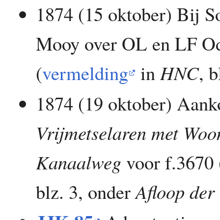
1874 (15 oktober) Bij So
Mooy over OL en LF Od
(
vermelding
in
HNC
, b
1874 (19 oktober) Aan
Vrijmetselaren met Woo
Kanaalweg
voor f.3670 
blz. 3, onder
Afloop der 