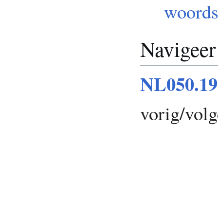
woords
Navigeer
NL050.19
vorig/vol