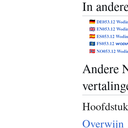
In andere
DE053.12 Wodi
EN053.12 Wodi
ES053.12 Wodi
FS053.12
WODI
NO053.12 Wodi
Andere N
vertaling
Hoofdstu
Overwijn 