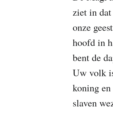
ziet in dat
onze geest
hoofd in h
bent de da
Uw volk is
koning en 
slaven wez