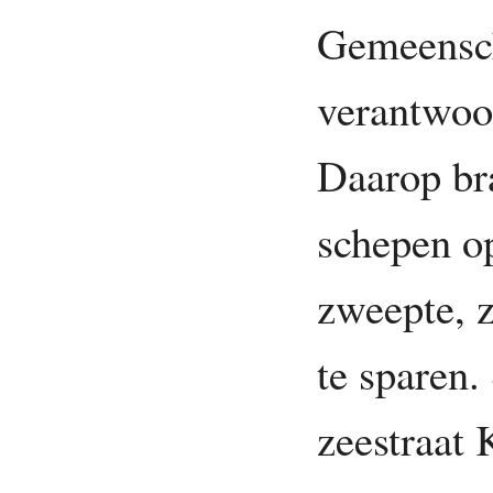
Gemeensch
verantwoo
Daarop bra
schepen o
zweepte, 
te sparen.
zeestraat