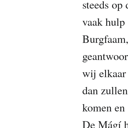
steeds op
vaak hulp
Burgfaam, 
geantwoor
wij elkaar
dan zulle
komen en 
De Mágí h