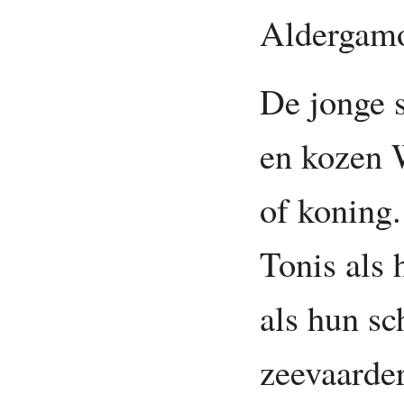
Aldergam
De jonge 
en kozen 
of koning.
Tonis als 
als hun sc
zeevaarder