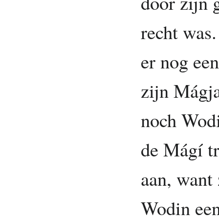
door zijn
recht was.
er nog een
zijn Mágja
noch Wodi
de Mágí tr
aan, want 
Wodin een