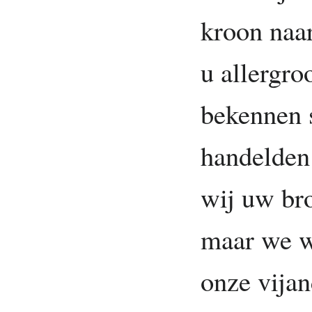
kroon naa
u allergro
bekennen 
handelden
wij uw bro
maar we w
onze vijan