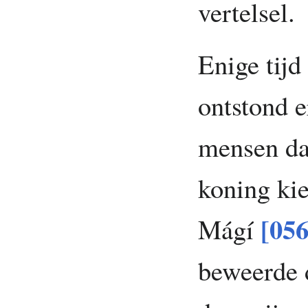
vertelsel.
Enige tijd
ontstond e
mensen da
koning kie
[056
Mágí
beweerde 