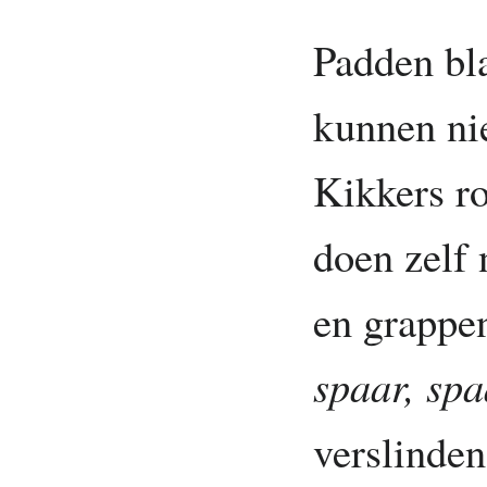
Padden bl
kunnen nie
Kikkers r
doen zelf 
en grappe
spaar, spa
verslinden