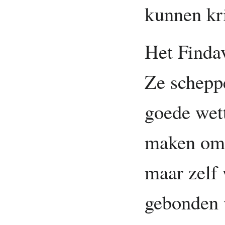
kunnen kr
Het Findav
Ze scheppe
goede wett
maken om 
maar zelf
gebonden 