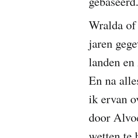
gebaseerd
Wralda of
jaren gege
landen en 
En na alle
ik ervan o
door Alvo
wetten te 