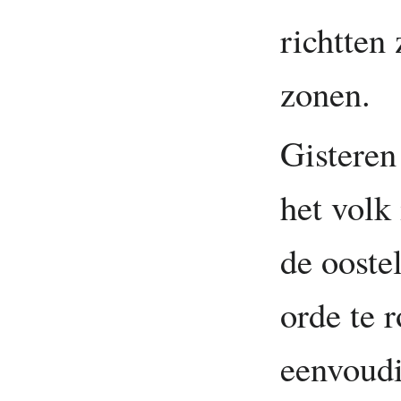
richtten
zonen.
Gisteren
het volk
de oostel
orde te 
eenvoudi