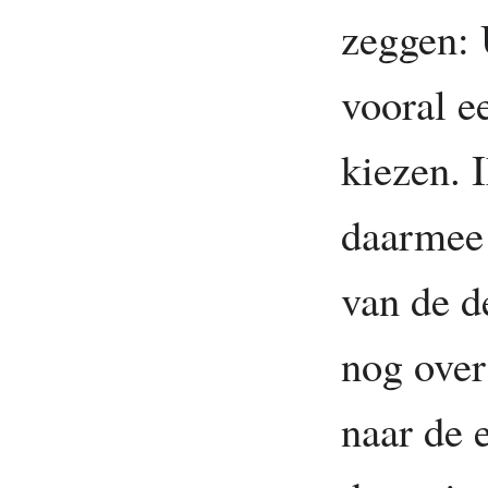
zeggen: 
vooral 
kiezen. 
daarmee 
van de d
nog over
naar de 