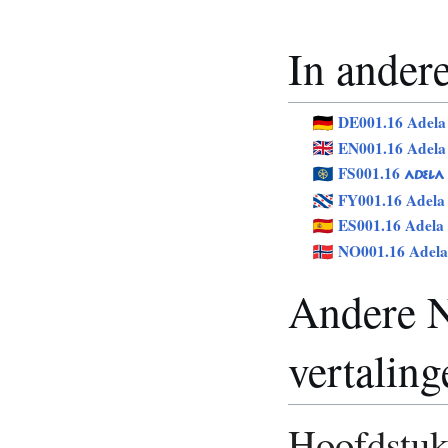
In andere
DE001.16 Adela
EN001.16 Adela
FS001.16
ADELA
FY001.16 Adela
ES001.16 Adela
NO001.16 Adela
Andere N
vertaling
Hoofdstu