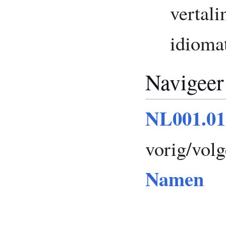
vertal
idioma
Navigeer
NL001.0
vorig/vol
Namen