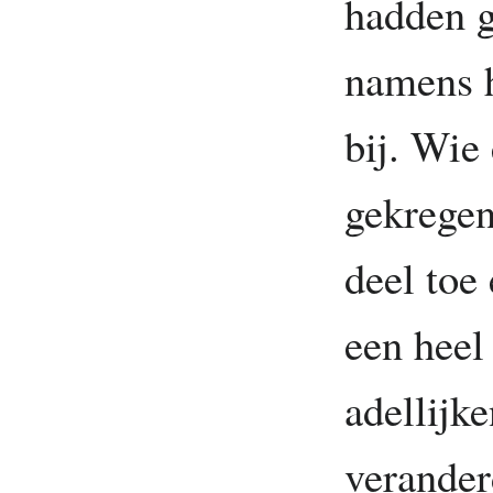
hadden g
namens h
bij. Wie
gekregen
deel toe
een heel
adellijke
verander