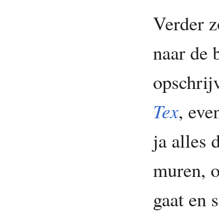
Verder z
naar de 
opschrij
Tex
, eve
ja alles 
muren, o
gaat en 