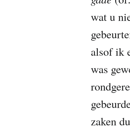
wat u nie
gebeurte
alsof ik
was gewe
rondgere
gebeurde
zaken du