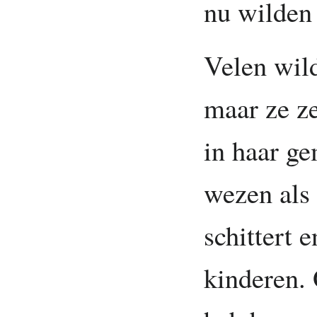
nu wilden
Velen wil
maar ze z
in haar ge
wezen als 
schittert 
kinderen. 