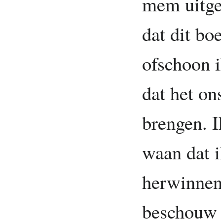
mem uitgel
dat dit bo
ofschoon i
dat het on
brengen. I
waan dat i
herwinnen
beschouw i