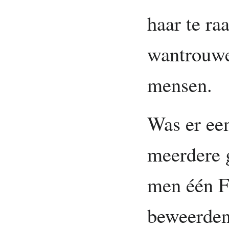
haar te ra
wantrouwe
mensen.
Was er een
meerdere 
men één F
beweerden 