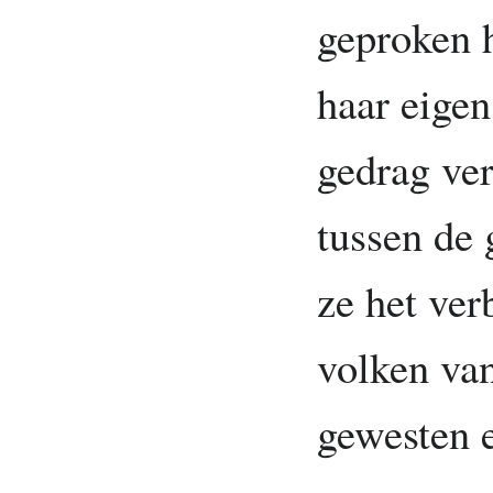
geproken h
haar eigen
gedrag ver
tussen de
ze het ver
volken van
gewesten 