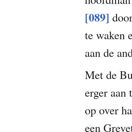
[089]
door
te waken e
aan de and
Met de Bu
erger aan 
op over ha
een Greve