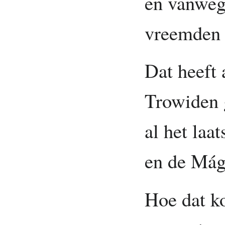
en vanweg
vreemden
Dat heeft 
Trowiden 
al het laat
en de Mágí
Hoe dat k