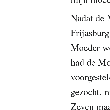
Nadat de 
Frijasburg
Moeder wo
had de Mo
voorgestel
gezocht, 
Zeven maa