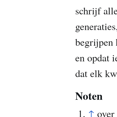
schrijf al
generaties
begrijpen 
en opdat i
dat elk kwa
Noten
↑
over