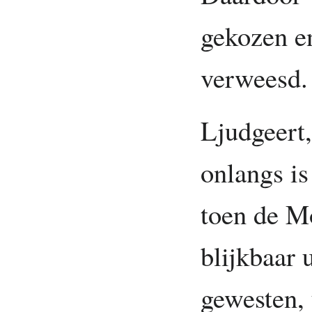
gekozen en
verweesd. 
Ljudgeert,
onlangs is
toen de M
blijkbaar 
gewesten, 