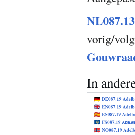
NL087.13 
vorig/vol
Gouwraa
In andere
DE087.19 Adelb
EN087.19 Adelb
ES087.19 Adelb
FS087.19
ADELB
NO087.19 Adelb