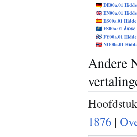
DE00a.01 Hidde
EN00a.01 Hidde
ES00a.01 Hidde
FS00a.01
HIDDE
FY00a.01 Hidde
NO00a.01 Hidd
Andere N
vertaling
Hoofdstu
1876
|
Ove