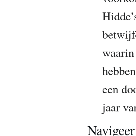
Hidde’
betwijf
waarin
hebben
een doo
jaar va
Navigeer