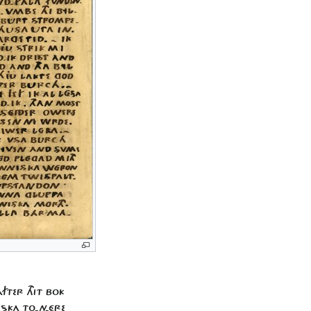
ÀFTER THIT BOK
SKA TO-N-ÉRE