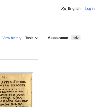
English
Log in
Appearance
View history
Tools
hide