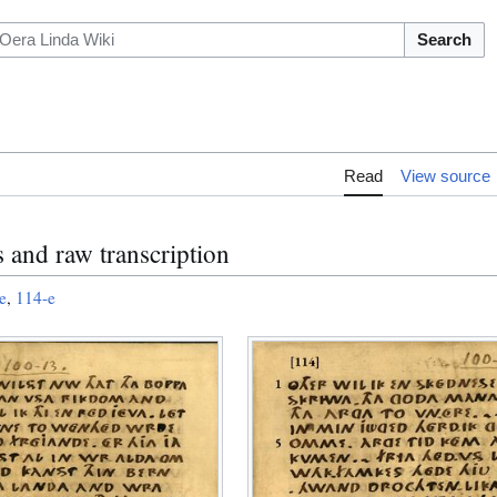
Search
Read
View source
 and raw transcription
e
,
114-e