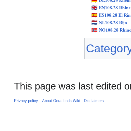
DE108.28 Rhein
EN108.28 Rhine
ES108.28 El Rin
NL108.28 Rijn
NO108.28 Rhin
Categor
This page was last edited o
Privacy policy
About Oera Linda Wiki
Disclaimers