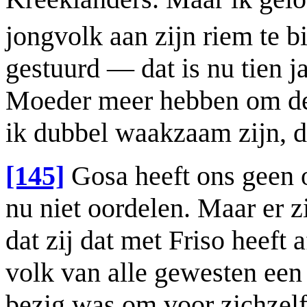
jongvolk aan zijn riem te b
gestuurd — dat is nu tien j
Moeder meer hebben om de 
ik dubbel waakzaam zijn, da
[145]
Gosa heeft ons geen 
nu niet oordelen. Maar er 
dat zij dat met Friso heeft
volk van alle gewesten een
bezig was om voor zichzelf