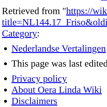
Retrieved from "
https://wi
title=NL144.17_Friso&old
Category
:
Nederlandse Vertalingen
This page was last edited
Privacy policy
About Oera Linda Wiki
Disclaimers