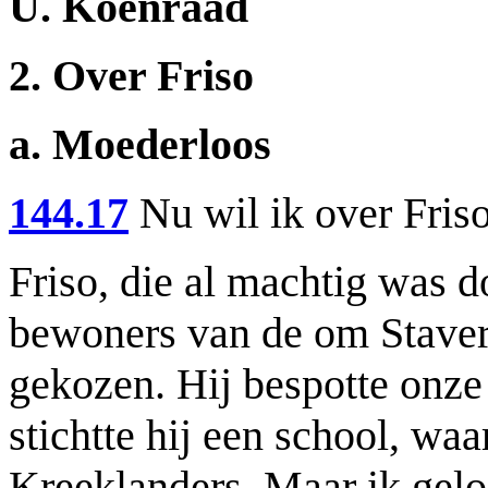
U. Koenraad
2. Over Friso
a. Moederloos
144.17
Nu wil ik over Friso
Friso, die al machtig was 
bewoners van de om Staver
gekozen. Hij bespotte onz
stichtte hij een school, wa
Kreeklanders. Maar ik geloo