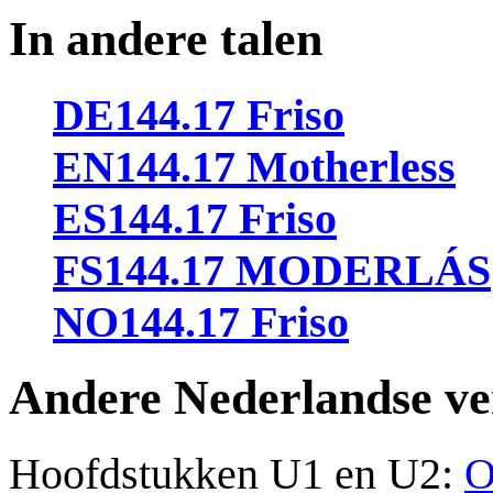
In andere talen
DE144.17 Friso
EN144.17 Motherless
ES144.17 Friso
FS144.17
MODERLÁS
NO144.17 Friso
Andere Nederlandse ve
Hoofdstukken U1 en U2:
O