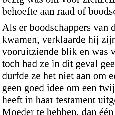
behoefte aan raad of boods
Als er boodschappers van 
kwamen, verklaarde hij zijn
vooruitziende blik en was w
toch had ze in dit geval ge
durfde ze het niet aan om e
geen goed idee om een twij
heeft in haar testament uitg
Moeder te hebben, dan één 