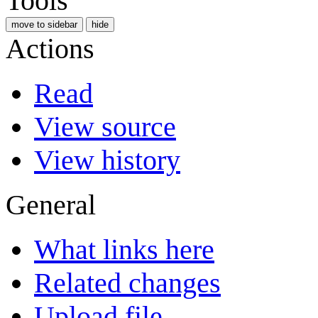
Tools
move to sidebar
hide
Actions
Read
View source
View history
General
What links here
Related changes
Upload file