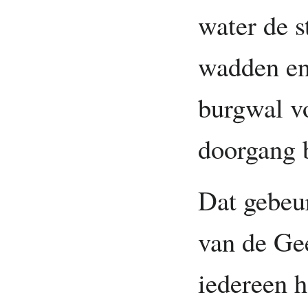
water de st
wadden en
burgwal v
doorgang b
Dat gebeu
van de Ge
iedereen h