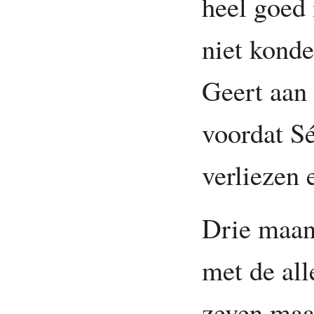
heel goed 
niet kond
Geert aan
voordat Sé
verliezen 
Drie maan
met de all
zeven maa