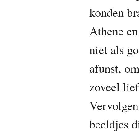
konden br
Athene en
niet als g
afunst, om
zoveel lie
Vervolgen
beeldjes d