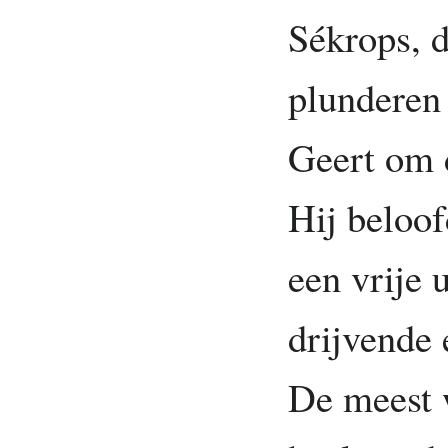
Sékrops, 
plunderen 
Geert om d
Hij beloof
een vrije 
drijvende 
De meest 