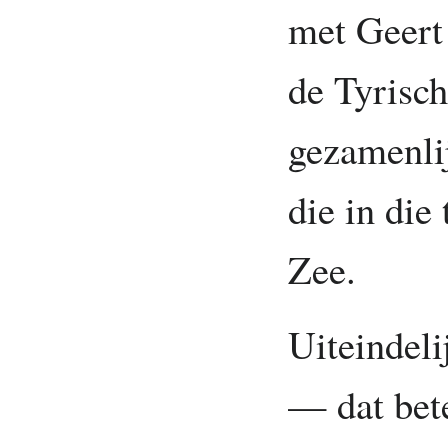
met Geert
de Tyrisch
gezamenlij
die in die
Zee.
Uiteindeli
— dat bete