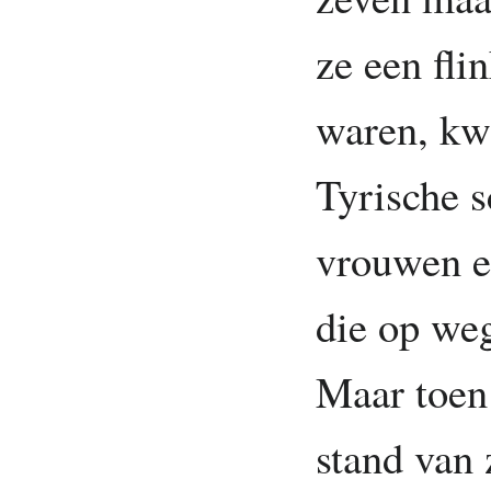
ze een fli
waren, kw
Tyrische 
vrouwen e
die op we
Maar toen
stand van 