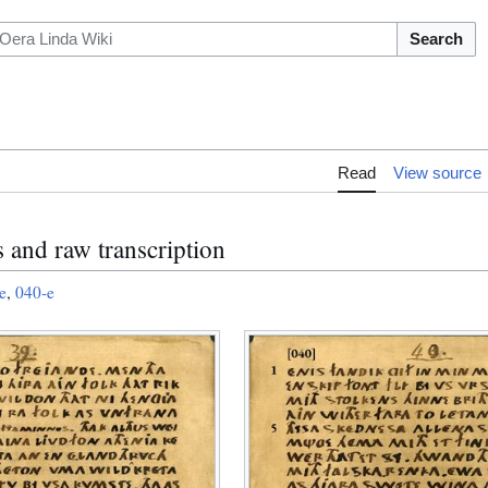
Search
Read
View source
 and raw transcription
e
,
040-e