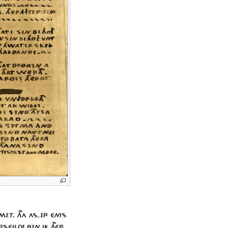
MET. THA AS-ER ÉNIS
RSÉILDE BEN IK THÉR