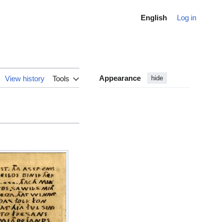
English
Log in
Appearance
View history
Tools
hide