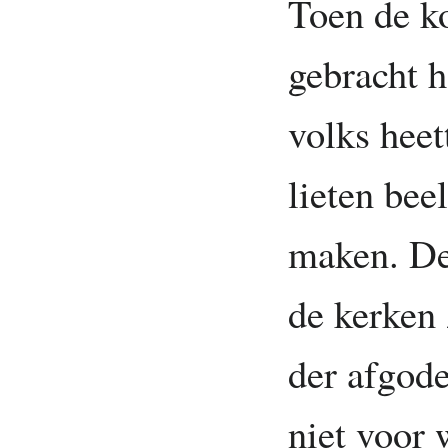
Toen de k
gebracht h
volks heet
lieten bee
maken. Dez
de kerken 
der afgode
niet voor 