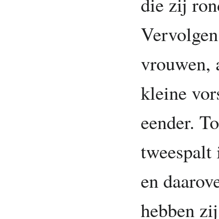
die zij ro
Vervolgen
vrouwen, a
kleine vor
eender. To
tweespalt 
en daarov
hebben zij