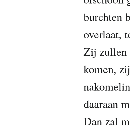
burchten b
overlaat, 
Zij zullen
komen, zi
nakomelin
daaraan mo
Dan zal 