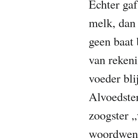
Echter gaf
melk, dan
geen baat 
van rekeni
voeder bli
Alvoedste
zoogster „
woordwend