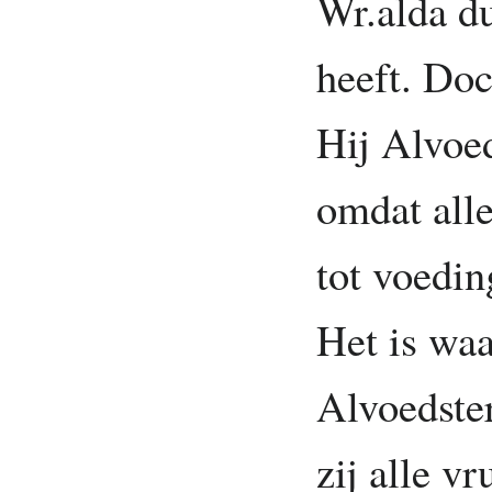
Wr.alda d
heeft. Doc
Hij Alvoe
omdat all
tot voedin
Het is waa
Alvoedste
zij alle v