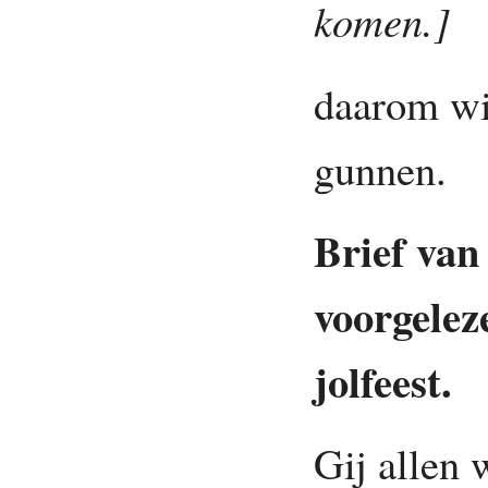
komen.]
daarom wil
gunnen.
Brief va
voorgelez
jolfeest.
Gij allen