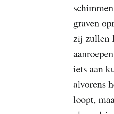
schimmen 
graven opr
zij zullen
aanroepen
iets aan k
alvorens h
loopt, maa