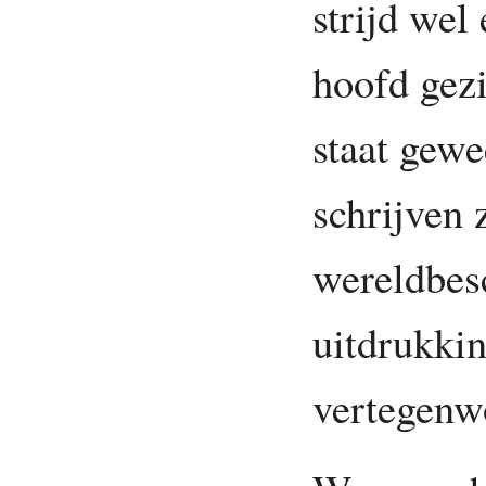
strijd wel
hoofd gez
staat gewe
schrijven 
wereldbesc
uitdrukkin
vertegenw