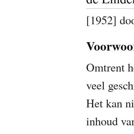
[1952] do
Voorwoo
Omtrent h
veel gesch
Het kan ni
inhoud van