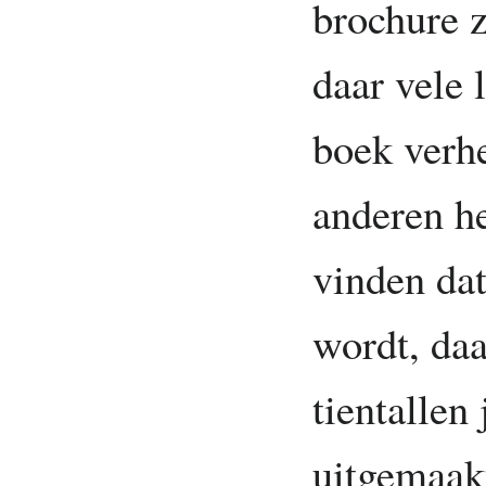
brochure 
daar vele 
boek verhe
anderen he
vinden dat
wordt, daa
tientallen
uitgemaakt