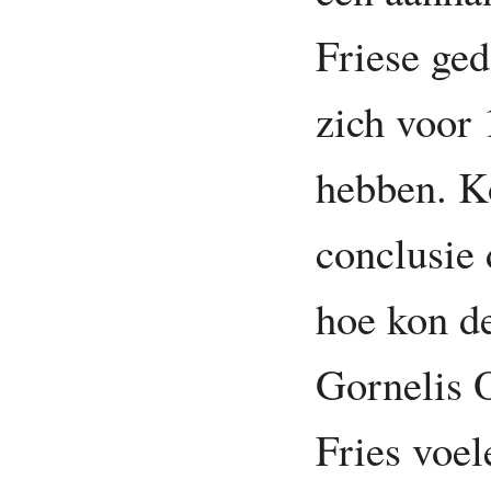
Friese ged
zich voor
hebben. K
conclusie 
hoe kon d
Gornelis 
Fries voele