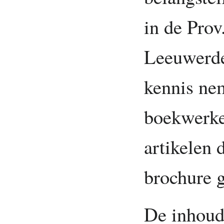
in de Prov
Leeuwerde
kennis nem
boekwerke
artikelen 
brochure 
De inhoud