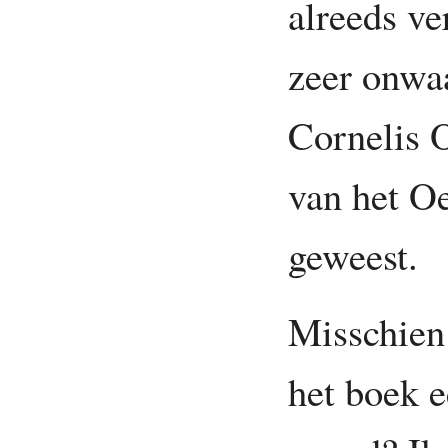
alreeds ve
zeer onwaa
Cornelis 
van het Oe
geweest.
Misschien 
het boek e