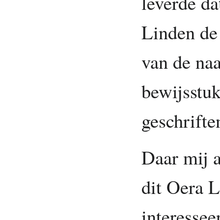
leverde da
Linden de 
van de naa
bewijsstuk
geschrifte
Daar mij a
dit Oera L
interessee