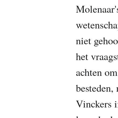
Molenaar's
wetenscha
niet gehoo
het vraags
achten om 
besteden,
Vinckers i