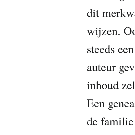
dit merkwa
wijzen. Oo
steeds een
auteur gev
inhoud zel
Een genea
de familie