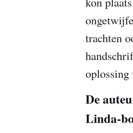
kon plaats
ongetwijfe
trachten o
handschrif
oplossing 
De auteu
Linda-b