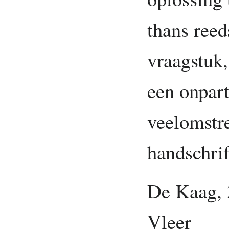
thans reed
vraagstuk,
een onpart
veelomstr
handschrif
De Kaag, 
Vleer