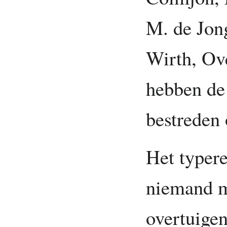
M. de Jon
Wirth, Ov
hebben de 
bestreden 
Het typere
niemand m
overtuigen