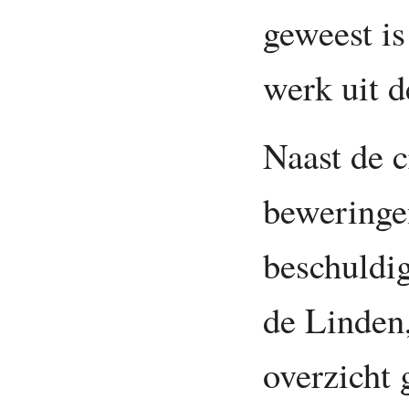
geweest is
werk uit 
Naast de c
beweringe
beschuldi
de Linden,
overzicht 