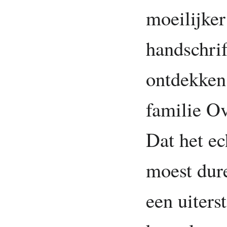
moeilijker
handschrif
ontdekken,
familie Ov
Dat het ec
moest dure
een uiters