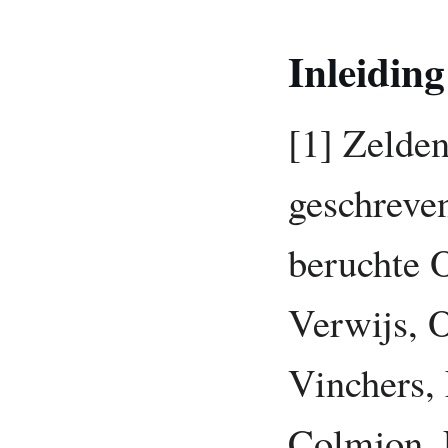
Inleiding
[1] Zelden
geschreven
beruchte 
Verwijs, 
Vinchers,
Colmjon, 