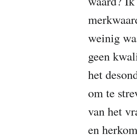
waard? Ik
merkwaard
weinig waa
geen kwali
het desond
om te stre
van het vr
en herkoms