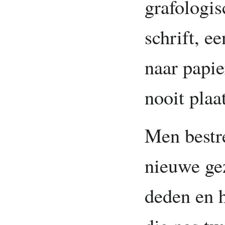
grafologis
schrift, e
naar papie
nooit plaat
Men bestre
nieuwe ge
deden en 