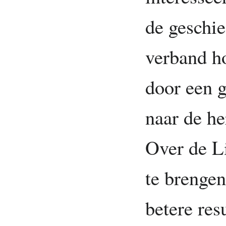
de geschi
verband ho
door een 
naar de he
Over de L
te brenge
betere res