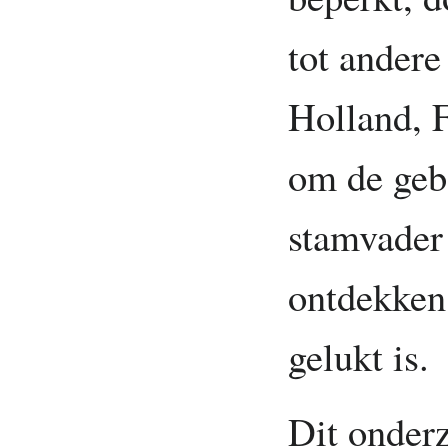
tot andere
Holland, F
om de geb
stamvader 
ontdekken,
gelukt is.
Dit onderz