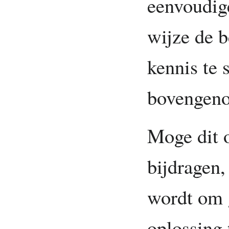
eenvoudig
wijze de b
kennis te 
bovengeno
Moge dit o
bijdragen,
wordt om 
oplossing 