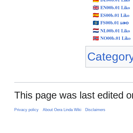
EN00b.01 Liko
ES00b.01 Liko
FS00b.01
LIKO
NL00b.01 Liko
NO00b.01 Liko
Categor
This page was last edited on
Privacy policy
About Oera Linda Wiki
Disclaimers