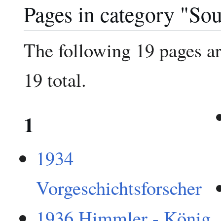
Pages in category "So
The following 19 pages are
19 total.
1
1934
Vorgeschichtsforscher
1936 Himmler - König