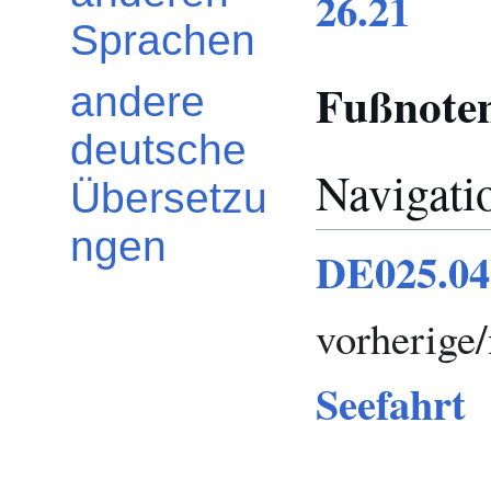
26.21
Sprachen
Fußnote
andere
deutsche
Navigati
Übersetzu
ngen
DE025.04 
vorherige
Seefahrt