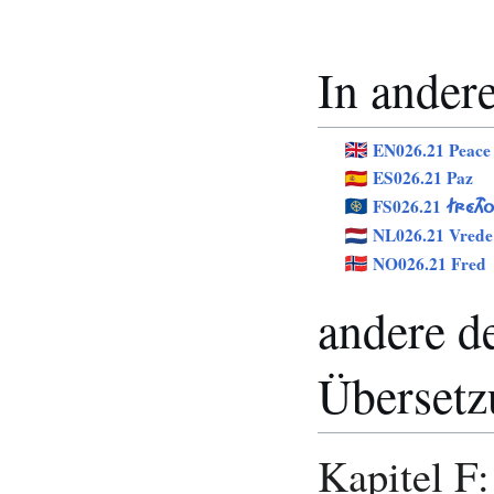
In ander
EN026.21 Peace
ES026.21 Paz
FS026.21
FRÉTHO
NL026.21 Vrede
NO026.21 Fred
andere d
Übersetz
Kapitel F