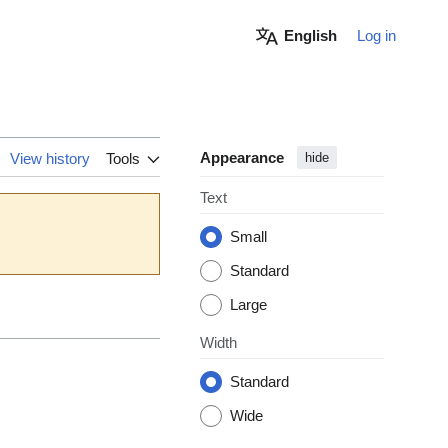
English
Log in
Appearance
View history
Tools
hide
Text
Small
Standard
Large
Width
Standard
Wide