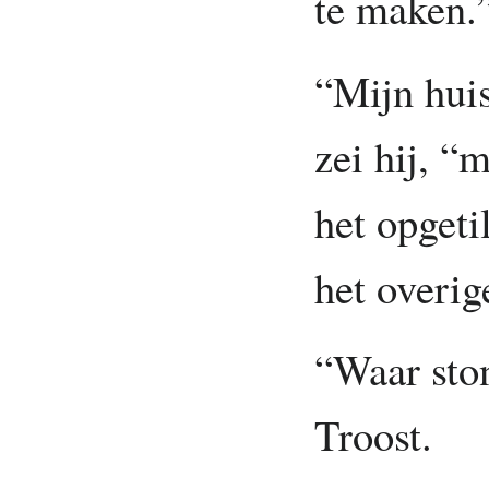
te maken.
“Mijn huis
zei hij, “
het opgeti
het overig
“Waar sto
Troost.