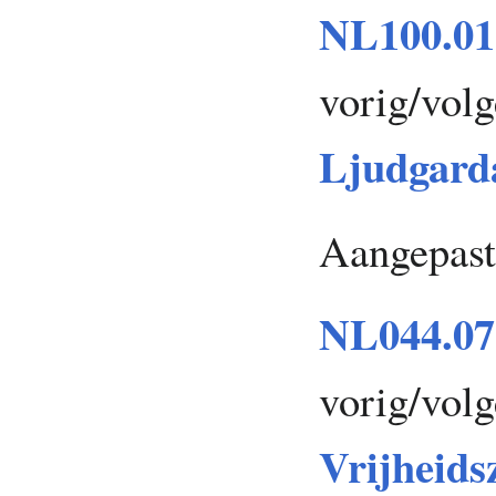
NL100.01
vorig/vol
Ljudgard
Aangepast
NL044.07
vorig/vol
Vrijheids