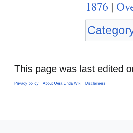
1876
|
Ove
Categor
This page was last edited o
Privacy policy
About Oera Linda Wiki
Disclaimers