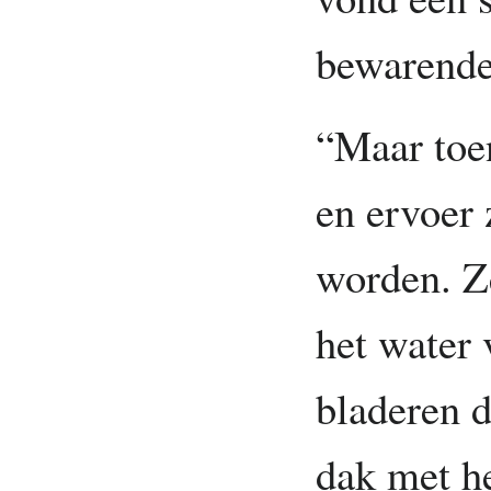
bewarende
“Maar toe
en ervoer
worden. Z
het water
bladeren 
dak met he