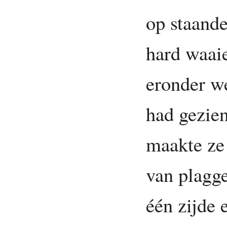
op staande
hard waai
eronder w
had gezien
maakte ze
van plagge
één zijde 