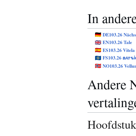
In andere
DE103.26 Nächst
EN103.26 Tale
ES103.26 Vitela
FS103.26
BÁTSJ
NO103.26 Vellu
Andere N
vertaling
Hoofdstu