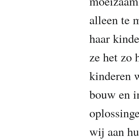
moeizaam 
alleen te 
haar kind
ze het zo 
kinderen 
bouw en i
oplossinge
wij aan h