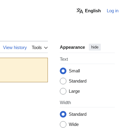
English
Log in
Appearance
View history
Tools
hide
Text
Small
Standard
Large
Width
Standard
Wide