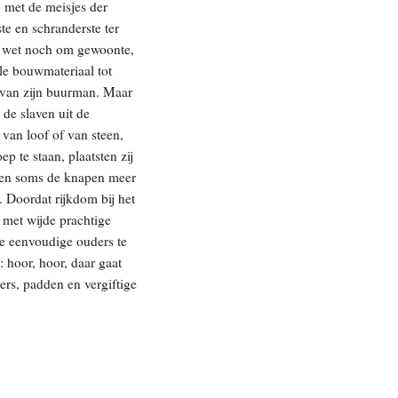
 met de meisjes der
e en schranderste ter
om wet noch om gewoonte,
lle bouwmateriaal tot
 van zijn buurman. Maar
 de slaven uit de
van loof of van steen,
p te staan, plaatsten zij
erden soms de knapen meer
 Doordat rijkdom bij het
 met wijde prachtige
e eenvoudige ouders te
 hoor, hoor, daar gaat
ers, padden en vergiftige